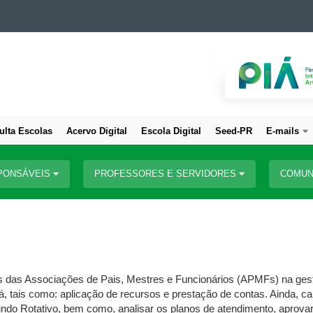
ulta Escolas
Acervo Digital
Escola Digital
Seed-PR
E-mails
PONSÁVEIS
PROFESSORES E SERVIDORES
COMUN
tes das Associações de Pais, Mestres e Funcionários (APMFs) na ges
 tais como: aplicação de recursos e prestação de contas. Ainda, capac
ndo Rotativo, bem como, analisar os planos de atendimento, aprova