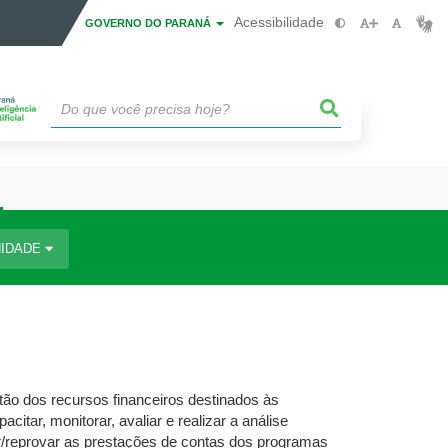
Acessibilidade
GOVERNO DO PARANÁ
IDADE
tão dos recursos financeiros destinados às
itar, monitorar, avaliar e realizar a análise
r/reprovar as prestações de contas dos programas