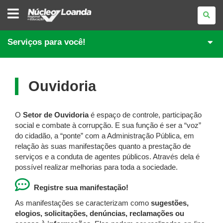
NÚCLEO
REGIONAL
DE
EDUCAÇÃO
DE
Serviços para você!
LOANDA
Ouvidoria
O
Setor de Ouvidoria
é espaço de controle, participação
social e combate à corrupção. E sua função é ser a “voz”
do cidadão, a “ponte” com a Administração Pública, em
relação às suas manifestações quanto a prestação de
serviços e a conduta de agentes públicos. Através dela é
possível realizar melhorias para toda a sociedade.
Registre sua manifestação!
As manifestações se caracterizam como
sugestões,
elogios, solicitações, denúncias, reclamações ou