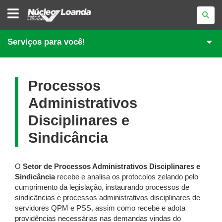
NÚCLEO
REGIONAL
DE
EDUCAÇÃO
DE
Serviços para você!
LOANDA
Processos
Administrativos
Disciplinares e
Sindicância
O
Setor de Processos Administrativos Disciplinares e
Sindicância
recebe e analisa os protocolos zelando pelo
cumprimento da legislação, instaurando processos de
sindicâncias e processos administrativos disciplinares de
servidores QPM e PSS, assim como recebe e adota
providências necessárias nas demandas vindas do