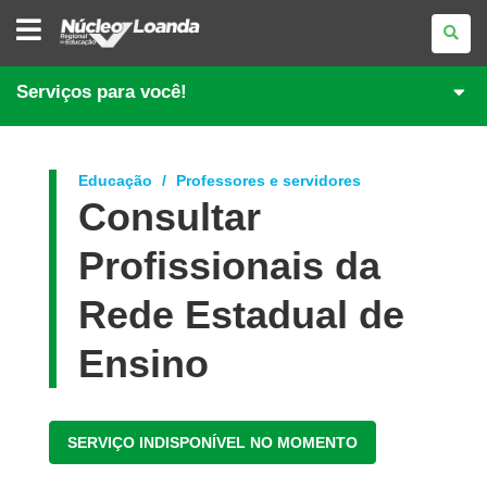
NÚCLEO
REGIONAL
DE
EDUCAÇÃO
DE
Serviços para você!
LOANDA
Educação
Professores e servidores
Consultar
Profissionais da
Rede Estadual de
Ensino
SERVIÇO INDISPONÍVEL NO MOMENTO