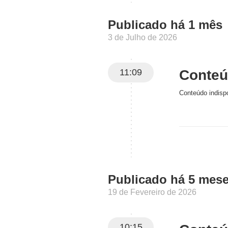
Publicado há 1 mês
3 de Julho de 2026
11:09
Conteúd
Conteúdo indispo
Publicado há 5 mes
19 de Fevereiro de 2026
10:15