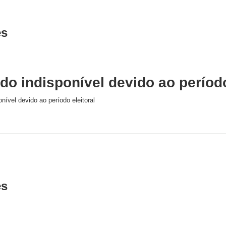
es
o indisponível devido ao período
nível devido ao período eleitoral
es