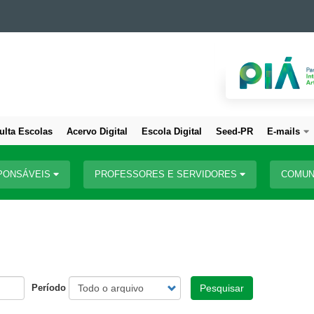
ulta Escolas
Acervo Digital
Escola Digital
Seed-PR
E-mails
PONSÁVEIS
PROFESSORES E SERVIDORES
COMUN
Período
Pesquisar