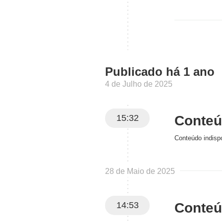
Publicado há 1 ano
4 de Julho de 2025
15:32
Conteúd
Conteúdo indispo
28 de Maio de 2025
14:53
Conteúd