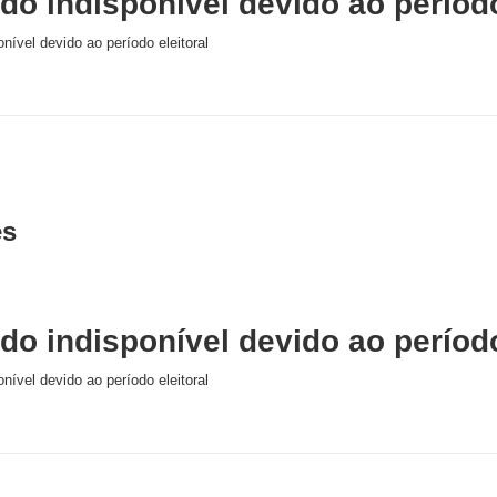
o indisponível devido ao período
nível devido ao período eleitoral
es
o indisponível devido ao período
nível devido ao período eleitoral