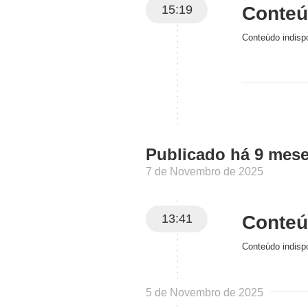
15:19
Conteúd
Conteúdo indispo
Publicado há 9 mes
7 de Novembro de 2025
13:41
Conteúd
Conteúdo indispo
5 de Novembro de 2025