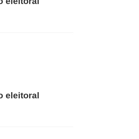
 eleitoral
 eleitoral