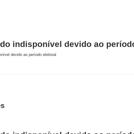
o indisponível devido ao período
nível devido ao período eleitoral
es