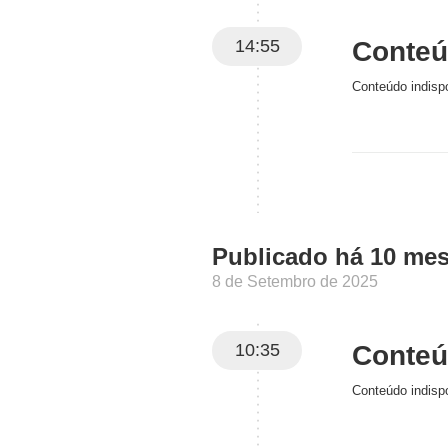
14:55
Conteúd
Conteúdo indispo
Publicado há 10 me
8 de Setembro de 2025
10:35
Conteúd
Conteúdo indispo