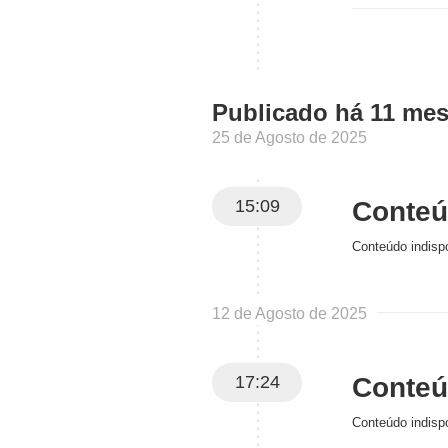
Publicado há 11 me
25 de Agosto de 2025
15:09
Conteúd
Conteúdo indispo
12 de Agosto de 2025
17:24
Conteúd
Conteúdo indispo