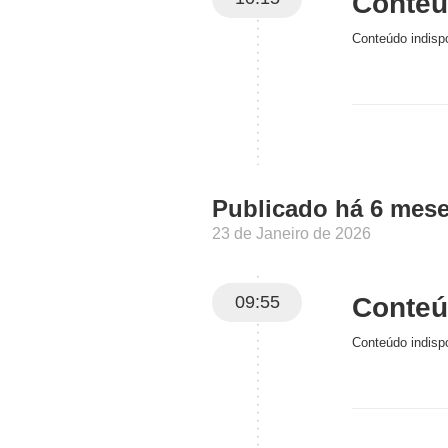
Conteúd
Conteúdo indispo
Publicado há 6 mes
23 de Janeiro de 2026
09:55
Conteúd
Conteúdo indispo