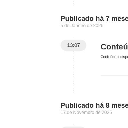
Publicado há 7 mes
5 de Janeiro de 2026
13:07
Conteúd
Conteúdo indispo
Publicado há 8 mes
17 de Novembro de 2025